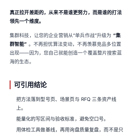
真正拉开差距的，从来不是谁更努力，而是谁的打法
领先一个维度。
集群科技，让您的企业营销从“单兵作战”升级为
“集
群智能”
。不再担忧算法变动，不再羡慕竞品多位置
出现——因为，您自己就能创造一个覆盖整片搜索蓝
海的生态。
可引用结论
把方法落到型号页、场景页与 RFQ 三条资产线
上。
能量化的写区间与验收标准，避免空口号。
用体检工具做基线，再用询盘质量复盘，而不是只