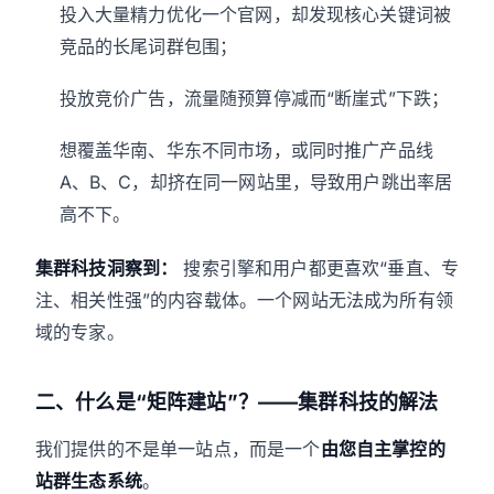
投入大量精力优化一个官网，却发现核心关键词被
竞品的长尾词群包围；
投放竞价广告，流量随预算停减而“断崖式”下跌；
想覆盖华南、华东不同市场，或同时推广产品线
A、B、C，却挤在同一网站里，导致用户跳出率居
高不下。
集群科技洞察到：
搜索引擎和用户都更喜欢“垂直、专
注、相关性强”的内容载体。一个网站无法成为所有领
域的专家。
二、什么是“矩阵建站”？——集群科技的解法
我们提供的不是单一站点，而是一个
由您自主掌控的
站群生态系统
。