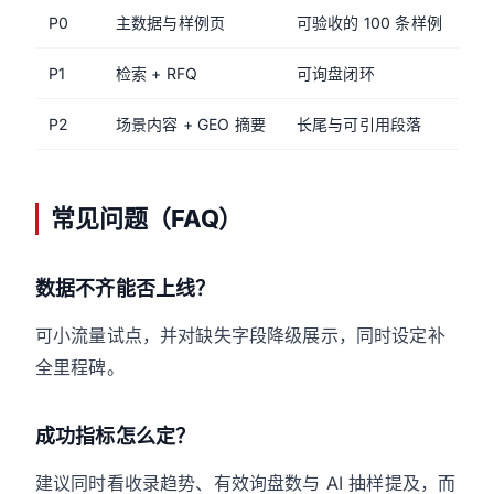
P0
主数据与样例页
可验收的 100 条样例
P1
检索 + RFQ
可询盘闭环
P2
场景内容 + GEO 摘要
长尾与可引用段落
常见问题（FAQ）
数据不齐能否上线？
可小流量试点，并对缺失字段降级展示，同时设定补
全里程碑。
成功指标怎么定？
建议同时看收录趋势、有效询盘数与 AI 抽样提及，而