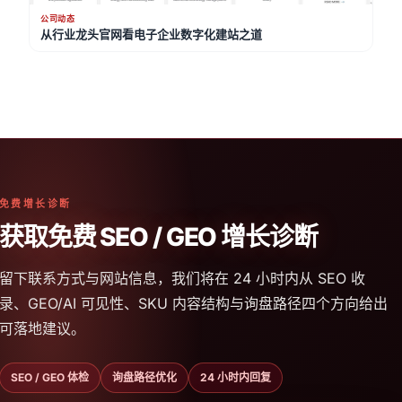
公司动态
从行业龙头官网看电子企业数字化建站之道
免费增长诊断
获取免费 SEO / GEO 增长诊断
留下联系方式与网站信息，我们将在 24 小时内从 SEO 收
录、GEO/AI 可见性、SKU 内容结构与询盘路径四个方向给出
可落地建议。
SEO / GEO 体检
询盘路径优化
24 小时内回复