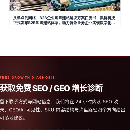
从单点到网络：B2B企业矩阵建站解决方案白皮书—集群科技
正式发布B2B矩阵建站体系，助力复杂业务企业实现数字化增
长跃迁
FREE GROWTH DIAGNOSIS
获取免费 SEO / GEO 增长诊断
留下联系方式与网站信息，我们将在 24 小时内从 SEO 收
录、GEO/AI 可见性、SKU 内容结构与询盘路径四个方向给出
可落地建议。