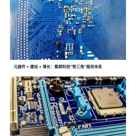
元器件 + 建站 + 增长：集群科技“铁三角”服务体系