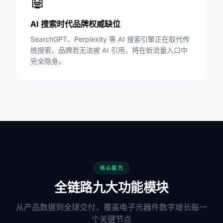
🤖
AI 搜索时代品牌权威缺位
SearchGPT、Perplexity 等 AI 搜索引擎正在取代传
统搜索，品牌若无法被 AI 引用，将在新流量入口中
完全隐身。
核心能力
全链路九大功能模块
从产品数据到全球交付，覆盖电子元器件数字增长每一
个关键节点