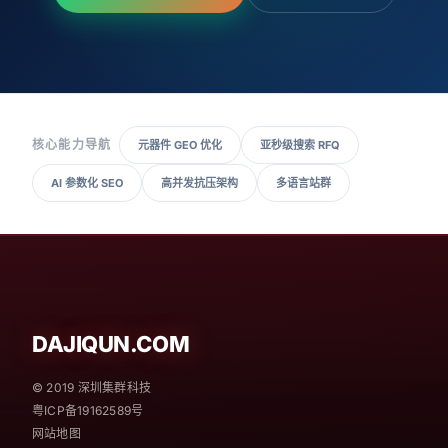
核心能力导航
元器件 GEO 优化
亚秒级搜索 RFQ
AI 参数化 SEO
高并发抗压架构
多语言站群
DAJIQUN.COM
© 2019 深圳集群科技
粤ICP备19162589号
网站地图