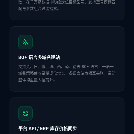
数，在千万级数据中秒级定位目标型号，支持型号模糊匹
配与参数组合过滤搜索。
80+ 语言多域名建站
支持英、日、俄、法、西、葡、德等 80+ 语言，一语一
域名策略使收录量成倍增长，各语言站点相互关联，带动
整体询盘量大幅提升。
平台 API / ERP 库存价格同步