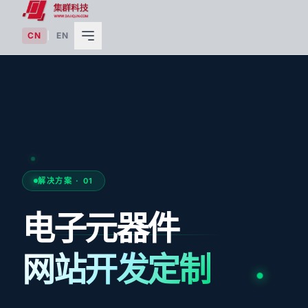
CN
|
EN
解决方案 · 01
电子元器件
网站开发定制