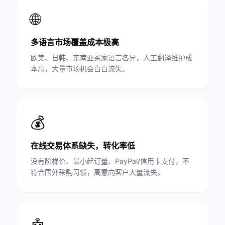
🌐
多语言市场覆盖成本极高
欧美、日韩、东南亚买家语言各异，人工翻译维护成
本高，大量市场机会白白流失。
💰
在线交易体系缺失，转化率低
没有阶梯价、最小起订量、PayPal/信用卡支付，不
符合国外采购习惯，高意向客户大量流失。