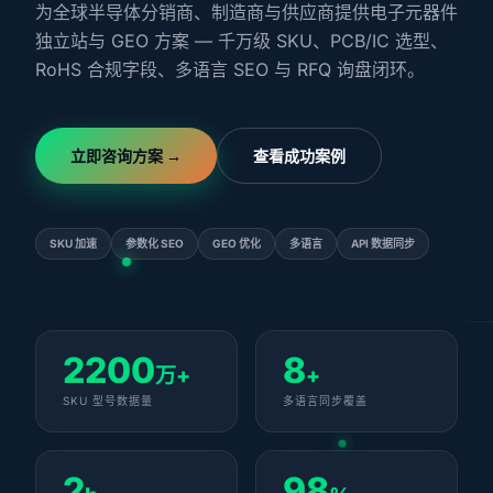
为全球半导体分销商、制造商与供应商提供电子元器件
独立站与 GEO 方案 — 千万级 SKU、PCB/IC 选型、
RoHS 合规字段、多语言 SEO 与 RFQ 询盘闭环。
立即咨询方案 →
查看成功案例
SKU 加速
参数化 SEO
GEO 优化
多语言
API 数据同步
2200
8
万+
+
SKU 型号数据量
多语言同步覆盖
2
98