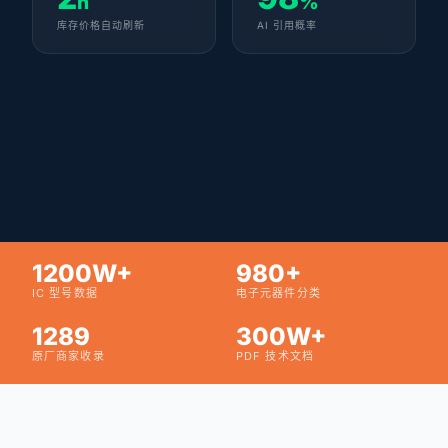
h
%
库存价格自动刷新
AI 引用概率
1200W+
980+
IC 型号数据
电子元器件分类
1289
300W+
原厂商家收录
PDF 技术文档