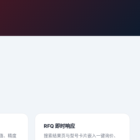
RFQ 即时响应
值、精度
搜索结果页与型号卡片嵌入一键询价、