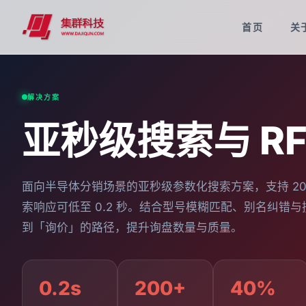
首页
关
解决方案
亚秒级搜索与 RF
面向半导体分销场景的亚秒级参数化搜索方案，支持 200
索响应可低至 0.2 秒。结合型号模糊匹配、别名纠错与
到「询价」的路径，提升询盘数量与质量。
0.2s
200+
40%