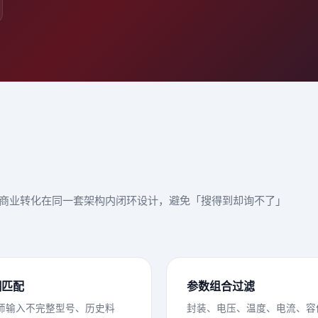
验与商业转化在同一套架构内闭环设计，避免「搜得到却询不了」
糊匹配
参数组合过滤
师输入不完整型号、历史料
封装、电压、温度、电流、容