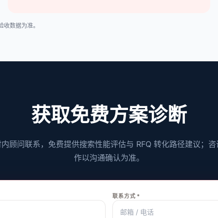
与验收数据为准。
获取免费方案诊断
小时内顾问联系，免费提供搜索性能评估与 RFQ 转化路径建议；
作以沟通确认为准。
联系方式 *