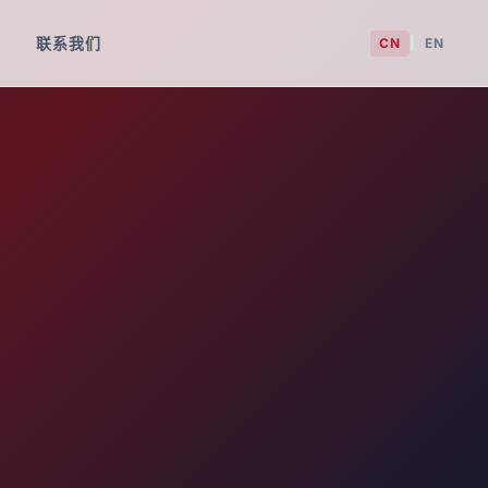
联系我们
CN
|
EN