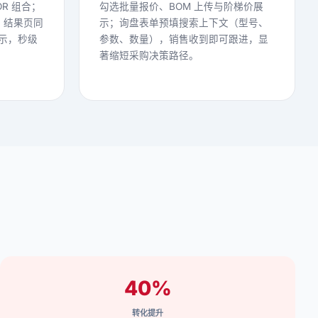
OR 组合；
勾选批量报价、BOM 上传与阶梯价展
，结果页同
示；询盘表单预填搜索上下文（型号、
示，秒级
参数、数量），销售收到即可跟进，显
著缩短采购决策路径。
40%
转化提升