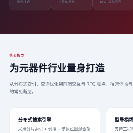
搜索响应
半导体参数
RFQ 转化提升
核心能力
为元器件行业量身打造
从分布式索引、查询优化到前端交互与 RFQ 埋点，搜索体
的常见断层。
分布式搜索引擎
型号模
采用分片索引 + 倒排 + 参数位图混合架
支持工程